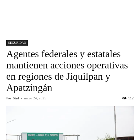
SEGURIDAD
Agentes federales y estatales
mantienen acciones operativas
en regiones de Jiquilpan y
Apatzingán
Por
Staf
-
mayo 24, 2025
112